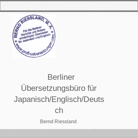
Berliner
Übersetzungsbüro für
J
apanisch/Englisch/Deuts
ch
Bernd Riessland