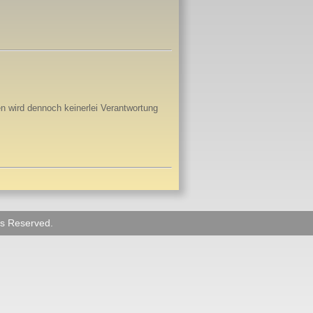
ben wird dennoch keinerlei Verantwortung
ts Reserved.