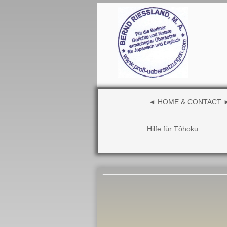
◄ HOME & CONTACT 
Hilfe für Tôhoku